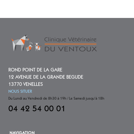
ROND POINT DE LA GARE
12 AVENUE DE LA GRANDE BEGUDE
13770 VENELLES
NOUS SITUER
Du Lundi au Vendredi de 8h30 à 19h / Le Samedi jusqu'à 18h
04 42 54 00 01
NAVIGATION