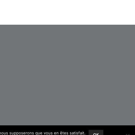
, nous supposerons que vous en êtes satisfait.