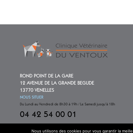
ROND POINT DE LA GARE
12 AVENUE DE LA GRANDE BEGUDE
13770 VENELLES
NOUS SITUER
Du Lundi au Vendredi de 8h30 à 19h / Le Samedi jusqu'à 18h
04 42 54 00 01
Nous utilisons des cookies pour vous garantir la meill