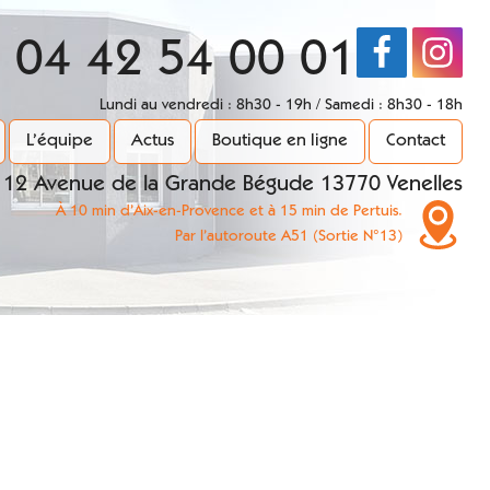
04 42 54 00 01
Lundi au vendredi : 8h30 - 19h / Samedi : 8h30 - 18h
L’équipe
Actus
Boutique en ligne
Contact
12 Avenue de la Grande Bégude 13770 Venelles
À 10 min d’Aix-en-Provence et à 15 min de Pertuis.
Par l’autoroute A51 (Sortie N°13)