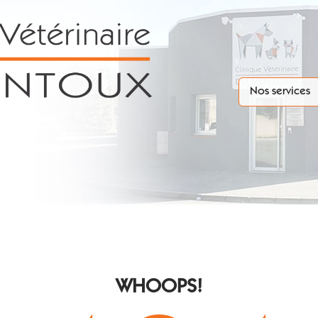
Nos services
WHOOPS!