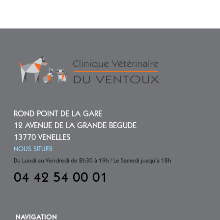
ROND POINT DE LA GARE
12 AVENUE DE LA GRANDE BEGUDE
13770 VENELLES
NOUS SITUER
Du Lundi au Vendredi de 8h30 à 19h / Le Samedi jusqu'à 18h
04 42 54 00 01
NAVIGATION